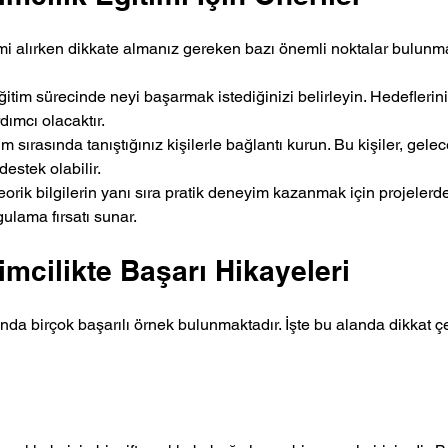
timi alırken dikkate almanız gereken bazı önemli noktalar bulunm
Eğitim sürecinde neyi başarmak istediğinizi belirleyin. Hedeflerini
ımcı olacaktır.
tim sırasında tanıştığınız kişilerle bağlantı kurun. Bu kişiler, gelec
destek olabilir.
Teorik bilgilerin yanı sıra pratik deneyim kazanmak için projelerde
gulama fırsatı sunar.
imcilikte Başarı Hikayeleri
ında birçok başarılı örnek bulunmaktadır. İşte bu alanda dikkat ç