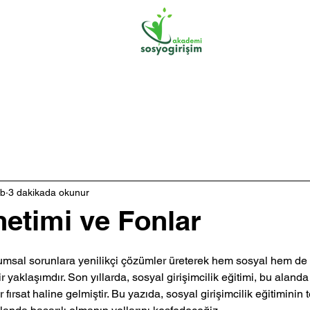
Hakkımızda
Eğitim Başlıklarımız
ub
3 dakikada okunur
netimi ve Fonlar
plumsal sorunlara yenilikçi çözümler üreterek hem sosyal hem d
 yaklaşımdır. Son yıllarda, sosyal girişimcilik eğitimi, bu aland
r fırsat haline gelmiştir. Bu yazıda, sosyal girişimcilik eğitiminin t