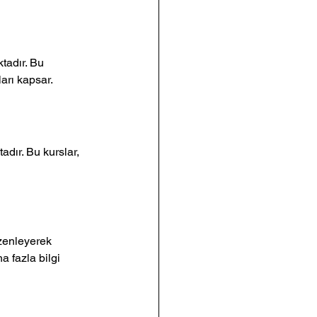
tadır. Bu 
ları kapsar.
adır. Bu kurslar, 
üzenleyerek 
a fazla bilgi 