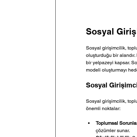
Sosyal Giriş
Sosyal girişimcilik, top
oluşturduğu bir alandır
bir yelpazeyi kapsar. So
modeli oluşturmayı hede
Sosyal Girişimc
Sosyal girişimcilik, top
önemli noktalar:
Toplumsal Sorunl
çözümler sunar.