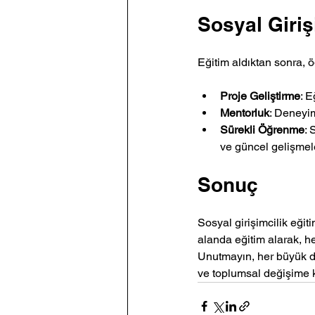
Sosyal Giriş
Eğitim aldıktan sonra, 
Proje Geliştirme
: E
Mentorluk
: Deneyim
Sürekli Öğrenme
: 
ve güncel gelişmele
Sonuç
Sosyal girişimcilik eğit
alanda eğitim alarak, he
Unutmayın, her büyük de
ve toplumsal değişime 