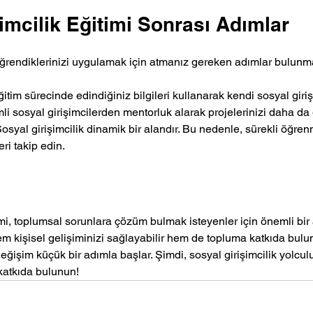
imcilik Eğitimi Sonrası Adımlar
öğrendiklerinizi uygulamak için atmanız gereken adımlar bulunma
ğitim sürecinde edindiğiniz bilgileri kullanarak kendi sosyal girişi
li sosyal girişimcilerden mentorluk alarak projelerinizi daha da g
Sosyal girişimcilik dinamik bir alandır. Bu nedenle, sürekli öğre
ri takip edin.
imi, toplumsal sorunlara çözüm bulmak isteyenler için önemli bir 
m kişisel gelişiminizi sağlayabilir hem de topluma katkıda buluna
ğişim küçük bir adımla başlar. Şimdi, sosyal girişimcilik yolcu
katkıda bulunun!