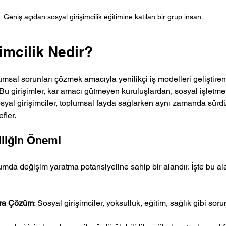
Geniş açıdan sosyal girişimcilik eğitimine katılan bir grup insan
imcilik Nedir?
lumsal sorunları çözmek amacıyla yenilikçi iş modelleri geliştiren 
. Bu girişimler, kar amacı gütmeyen kuruluşlardan, sosyal işletme
syal girişimciler, toplumsal fayda sağlarken aynı zamanda sürdürü
fler.
iliğin Önemi
lumda değişim yaratma potansiyeline sahip bir alandır. İşte bu al
ara Çözüm
: Sosyal girişimciler, yoksulluk, eğitim, sağlık gibi soru