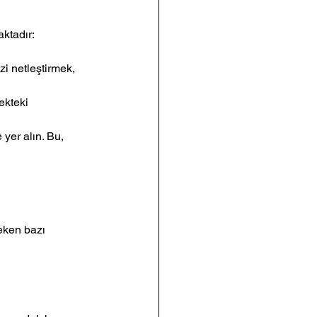
aktadır:
zi netleştirmek, 
ekteki 
 yer alın. Bu, 
eken bazı 