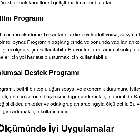
rekli olarak kendilerini geliştirme fırsatları bulurlar.
itim Programı
ılımcıların akademik başarılarını artırmayı hedefliyorsa, sosyal e
ir rol oynar. Programın başlangıcında ve sonunda yapılan anketle
ğişimi ölçmek için kullanılabilir. Bu veriler, programın etkinliğin
eler için yol haritası oluşturmak için kullanılabilir.
plumsal Destek Programı
ogramı, belirli bir topluluğun sosyal ve ekonomik durumunu iyile
 ölçümü bu sürecin başarısını değerlendirmek için önemlidir. Kat
işiklikler, anketler ve odak grupları aracılığıyla ölçülebilir. Bu v
liğini artırmak için kullanılabilir.
 Ölçümünde İyi Uygulamalar