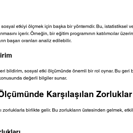
 sosyal etkiyi ölçmek için başka bir yöntemdir. Bu, istatistiksel ve
asını içerir. Örneğin, bir eğitim programının katılımcılar üzerin
rın başarı oranları analiz edilebilir.
irim
ri bildirim, sosyal etki ölçümünde önemli bir rol oynar. Bu geri bi
 konusunda değerli bilgiler sunar.
Ölçümünde Karşılaşılan Zorluklar
zorluklarla birlikte gelir. Bu zorlukların üstesinden gelmek, etkil
lukları