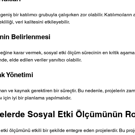
geniş bir katılımcı grubuyla çalışırken zor olabilir. Katılımcıların
iliği, veri kalitesini etkileyebilir.
nin Belirlenmesi
ceğine karar vermek, sosyal etki ölçüm sürecinin en kritik aşamala
nde, elde edilen veriler yanıltıcı olabilir.
k Yönetimi
an ve kaynak gerektiren bir süreçtir. Bu nedenle, projelerin za
için iyi bir planlama yapılmalıdır.
ojelerde Sosyal Etki Ölçümünün R
 etki ölçümünü etkili bir şekilde entegre eden projelerdir. Bu proj