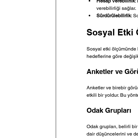
Hesap Verebilirlik
:
verebilirliği sağlar.
Sürdürülebilirlik
: S
Sosyal Etki
Sosyal etki ölçümünde k
hedeflerine göre değişik
Anketler ve Gö
Anketler ve birebir görü
etkili bir yoldur. Bu yön
Odak Grupları
Odak grupları, belirli bi
dair düşüncelerini ve d