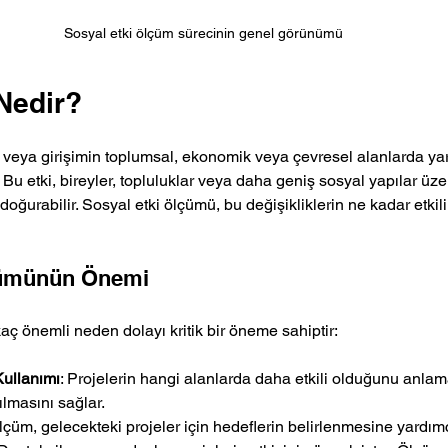
Sosyal etki ölçüm sürecinin genel görünümü
Nedir?
n veya girişimin toplumsal, ekonomik veya çevresel alanlarda yara
r. Bu etki, bireyler, topluluklar veya daha geniş sosyal yapılar üz
oğurabilir. Sosyal etki ölçümü, bu değişikliklerin ne kadar etkil
çümünün Önemi
aç önemli neden dolayı kritik bir öneme sahiptir:
Kullanımı
: Projelerin hangi alanlarda daha etkili olduğunu anlam
ılmasını sağlar.
Ölçüm, gelecekteki projeler için hedeflerin belirlenmesine yardımc