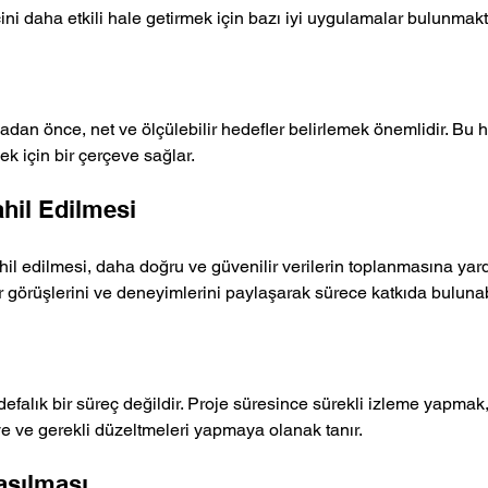
ni daha etkili hale getirmek için bazı iyi uygulamalar bulunmakt
an önce, net ve ölçülebilir hedefler belirlemek önemlidir. Bu he
k için bir çerçeve sağlar.
ahil Edilmesi
hil edilmesi, daha doğru ve güvenilir verilerin toplanmasına yard
ir görüşlerini ve deneyimlerini paylaşarak sürece katkıda bulunabi
defalık bir süreç değildir. Proje süresince sürekli izleme yapmak, 
 ve gerekli düzeltmeleri yapmaya olanak tanır.
aşılması