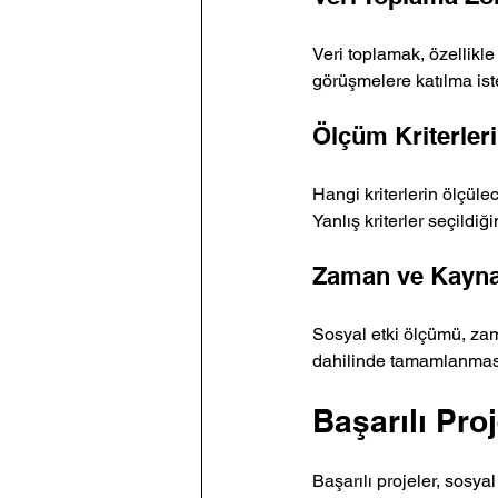
Veri toplamak, özellikle 
görüşmelere katılma istekl
Ölçüm Kriterleri
Hangi kriterlerin ölçüle
Yanlış kriterler seçildiği
Zaman ve Kayna
Sosyal etki ölçümü, zam
dahilinde tamamlanması 
Başarılı Pr
Başarılı projeler, sosyal