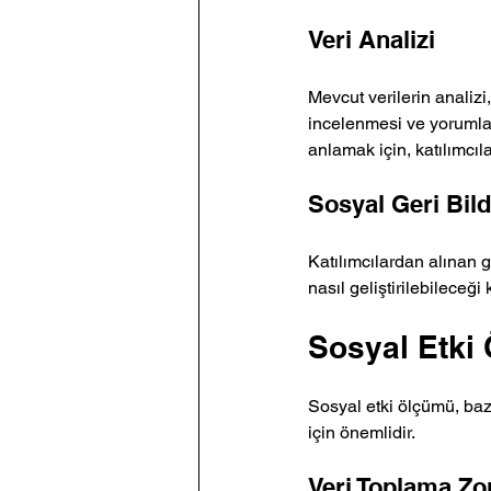
Veri Analizi
Mevcut verilerin analizi,
incelenmesi ve yorumlanm
anlamak için, katılımcıla
Sosyal Geri Bild
Katılımcılardan alınan ge
nasıl geliştirilebileceği
Sosyal Etki 
Sosyal etki ölçümü, bazı 
için önemlidir.
Veri Toplama Zor