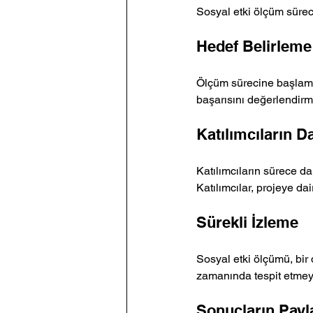
Sosyal etki ölçüm süreci
Hedef Belirleme
Ölçüm sürecine başlamad
başarısını değerlendirme
Katılımcıların D
Katılımcıların sürece da
Katılımcılar, projeye da
Sürekli İzleme
Sosyal etki ölçümü, bir 
zamanında tespit etmeye
Sonuçların Payl