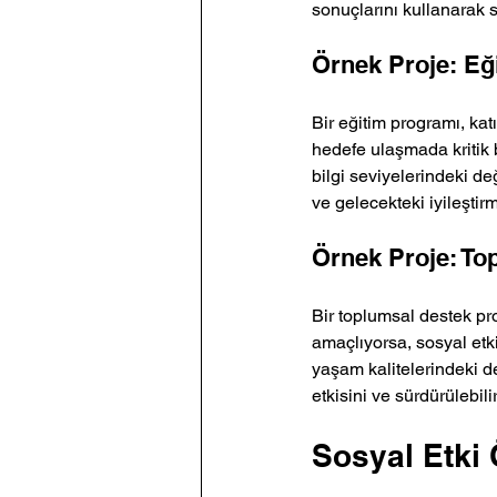
sonuçlarını kullanarak sü
Örnek Proje: Eğ
Bir eğitim programı, kat
hedefe ulaşmada kritik b
bilgi seviyelerindeki de
ve gelecekteki iyileştirm
Örnek Proje: To
Bir toplumsal destek pr
amaçlıyorsa, sosyal etki
yaşam kalitelerindeki değ
etkisini ve sürdürülebilir
Sosyal Etki