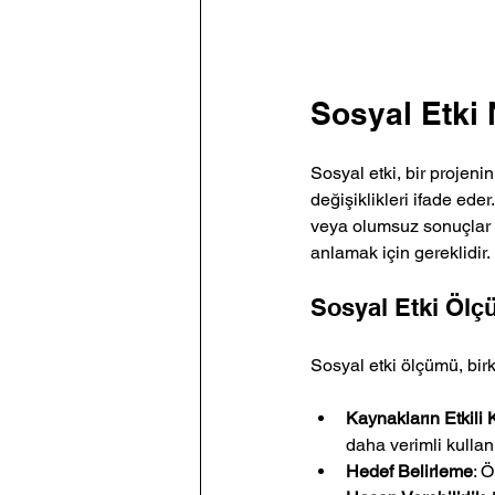
Sosyal Etki 
Sosyal etki, bir projeni
değişiklikleri ifade ede
veya olumsuz sonuçlar d
anlamak için gereklidir.
Sosyal Etki Öl
Sosyal etki ölçümü, birk
Kaynakların Etkili 
daha verimli kullan
Hedef Belirleme
: 