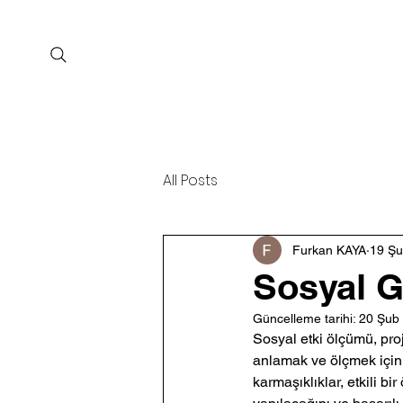
Anasayfa
All Posts
Furkan KAYA
19 Ş
Sosyal G
Güncelleme tarihi:
20 Şub
Sosyal etki ölçümü, proje
anlamak ve ölçmek için ç
karmaşıklıklar, etkili b