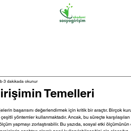
Hakkımızda
Eğitim Başlıklarımız
ub
3 dakikada okunur
irişimin Temelleri
lerin başarısını değerlendirmek için kritik bir araçtır. Birçok kuru
eşitli yöntemler kullanmaktadır. Ancak, bu süreçte karşılaşılan 
ir ölçüm yapmayı zorlaştırabilir. Bu yazıda, sosyal etki ölçümünün 