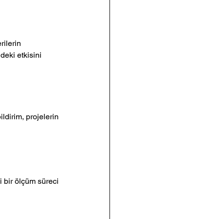
rilerin 
deki etkisini 
ldirim, projelerin 
i bir ölçüm süreci 